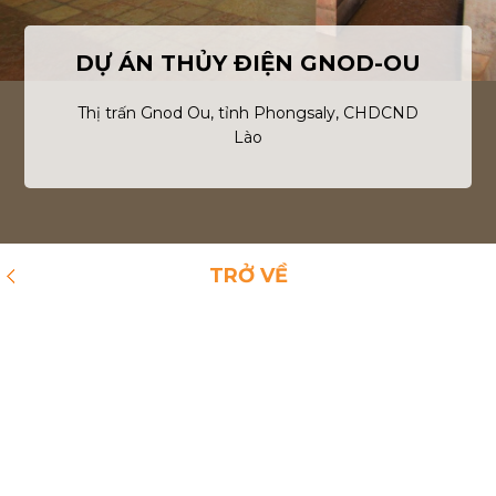
DỰ ÁN THỦY ĐIỆN GNOD-OU
Thị trấn Gnod Ou, tỉnh Phongsaly, CHDCND
Lào
TRỞ VỀ