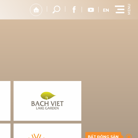
EN
BẤT ĐỘNG SẢN