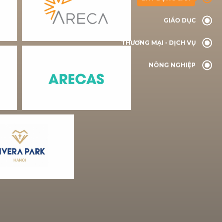
GIÁO DỤC
THƯƠNG MẠI - DỊCH VỤ
NÔNG NGHIỆP