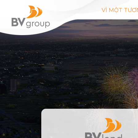
VÌ MỘT TƯƠ