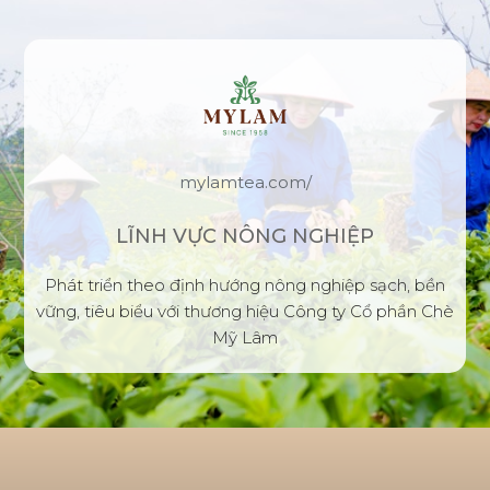
mylamtea.com/
LĨNH VỰC NÔNG NGHIỆP
Phát triển theo định hướng nông nghiệp sạch, bền
vững, tiêu biểu với thương hiệu Công ty Cổ phần Chè
Mỹ Lâm