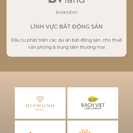
bvland.vn
LĨNH VỰC BẤT ĐỘNG SẢN
Đầu tư phát triển các dự án bất động sản, cho thuê
văn phòng & trung tâm thương mại