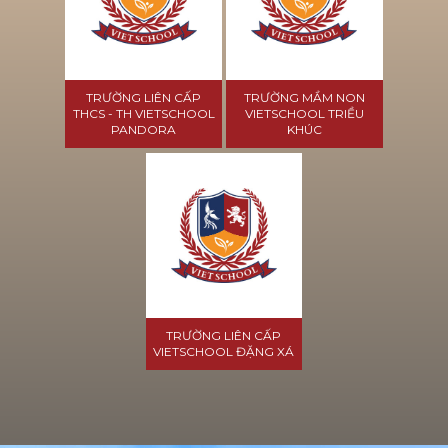
TRƯỜNG LIÊN CẤP
TRƯỜNG MẦM NON
THCS - TH VIETSCHOOL
VIETSCHOOL TRIỀU
PANDORA
KHÚC
TRƯỜNG LIÊN CẤP
VIETSCHOOL ĐẶNG XÁ