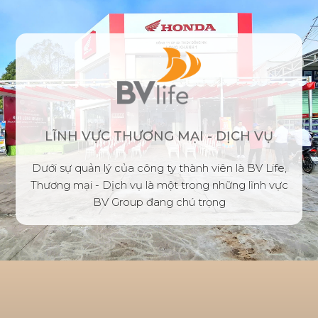
LĨNH VỰC THƯƠNG MẠI - DỊCH VỤ
Dưới sự quản lý của công ty thành viên là BV Life,
Thương mại - Dịch vụ là một trong những lĩnh vực
BV Group đang chú trọng