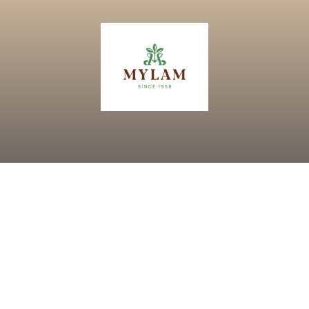
2018
BACH VIET GROUP JSC
. ALL RIGHTS RESERVED.