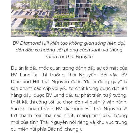
BV Diamond Hill kiến tạo không gian sống hiện đại,
dẫn đầu xu hướng với phong cách xanh và thông
minh tại Thái Nguyên
Dự án là dấu mốc quan trọng đánh dấu sự có mặt của
BV Land tại thị trường Thái Nguyên. Bởi vậy, BV
Diamond Hill Thái Nguyên được “đo ni đóng giày” là
sản phẩm cao cấp với yếu tố chất lượng được đặt lên
hàng đầu, được BV Land đầu tư phát triển từ ý tưởng,
thiết kế, thi công tới lựa chọn đơn vị quản lý vận hành.
Sau khi hoàn thành, BV Diamond Hill Thái Nguyên sẽ
trở thành tòa nhà cao nhất, mang tính biểu tượng
mới của tỉnh Thái Nguyên nói riêng và khu vực trung
du miền núi phía Bắc nói chung./.