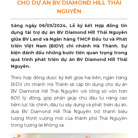
CHO DỰ ÁN BV DIAMOND HILL THÁI
NGUYÊN
Sáng ngày 06/05/2024, Lễ ký kết Hợp đồng tín
dụng tài trợ dự án BV Diamond Hill Thái Nguyên
giữa BV Land và Ngân hàng TMCP Đầu tư và Phát
triển Việt Nam (BIDV) chi nhánh Hà Thành. Sự
kiện đánh dấu những bước tiến quan trọng trong
quá trình phát triển dự án BV Diamond Hill Thái
Nguyên.
Theo hợp đồng được ký kết giữa hai bên, ngân hàng
BIDV chi nhánh Hà Thành sẽ cấp tín dụng cho dự án
BV Diamond Hill Thái Nguyên với tổng số vốn hơn
800 tỷ đồng, góp phần giúp chủ đầu tư nâng cao
tiềm lực tài chính, đầu tư xây dựng và phát triển dự án,
đưa BV Diamond Hill Thái Nguyên trở thành biểu
tượng thịnh vượng mới của thành phố Thái Nguyên
trong tương lai không xa.