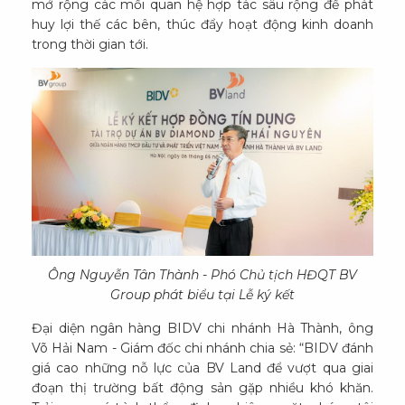
mở rộng các mối quan hệ hợp tác sâu rộng để phát
huy lợi thế các bên, thúc đẩy hoạt động kinh doanh
trong thời gian tới.
Ông Nguyễn Tân Thành - Phó Chủ tịch HĐQT BV
Group phát biểu tại Lễ ký kết
Đại diện ngân hàng BIDV chi nhánh Hà Thành, ông
Võ Hải Nam - Giám đốc chi nhánh chia sẻ: “BIDV đánh
giá cao những nỗ lực của BV Land để vượt qua giai
đoạn thị trường bất động sản gặp nhiều khó khăn.