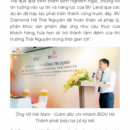
Trải qua quá trình thẩm định nghiêm ngặt, chúng tôi
tin tưởng vào uy tín và năng lực của BV Land qua các
dự án đã hợp tác phát triển thành công trước đây. BV
Diamond Hill Thái Nguyên đã hoàn thiện về pháp lý,
phân khúc sản phẩm đáp ứng nhu cầu thực của
khách hàng, hứa hẹn sẽ trở thành tâm điểm của thị
trường Thái Nguyên trong thời gian tới”.
Ông Võ Hải Nam - Giám đốc chi nhánh BIDV Hà
Thành phát biểu tại Lễ ký kết