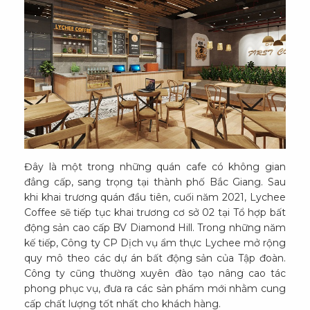
Đây là một trong những quán cafe có không gian
đẳng cấp, sang trọng tại thành phố Bắc Giang. Sau
khi khai trương quán đầu tiên, cuối năm 2021, Lychee
Coffee sẽ tiếp tục khai trương cơ sở 02 tại Tổ hợp bất
động sản cao cấp BV Diamond Hill. Trong những năm
kế tiếp, Công ty CP Dịch vụ ẩm thực Lychee mở rộng
quy mô theo các dự án bất động sản của Tập đoàn.
Công ty cũng thường xuyên đào tạo nâng cao tác
phong phục vụ, đưa ra các sản phẩm mới nhằm cung
cấp chất lượng tốt nhất cho khách hàng.