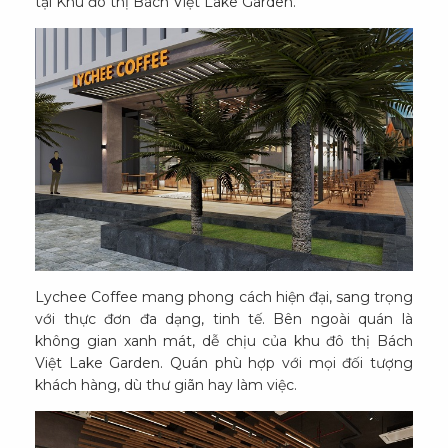
tại Khu đô thị Bách Việt Lake Garden.
Lychee Coffee mang phong cách hiện đại, sang trọng
với thực đơn đa dạng, tinh tế. Bên ngoài quán là
không gian xanh mát, dễ chịu của khu đô thị Bách
Việt Lake Garden. Quán phù hợp với mọi đối tượng
khách hàng, dù thư giãn hay làm việc.