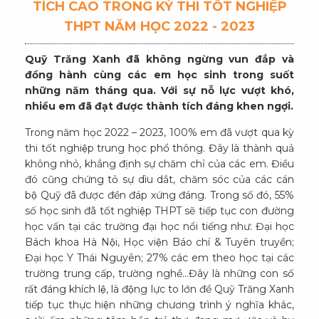
TÍCH CAO TRONG KỲ THI TỐT NGHIỆP
THPT NĂM HỌC 2022 - 2023
Quỹ Trăng Xanh đã không ngừng vun đắp và
đồng hành cùng các em học sinh trong suốt
những năm tháng qua. Với sự nỗ lực vượt khó,
nhiều em đã đạt được thành tích đáng khen ngợi.
Trong năm học 2022 – 2023, 100% em đã vượt qua kỳ
thi tốt nghiệp trung học phổ thông. Đây là thành quả
không nhỏ, khẳng định sự chăm chỉ của các em. Điều
đó cũng chứng tỏ sự dìu dắt, chăm sóc của các cán
bộ Quỹ đã được đền đáp xứng đáng. Trong số đó, 55%
số học sinh đã tốt nghiệp THPT sẽ tiếp tục con đường
học vấn tại các trường đại học nổi tiếng như: Đại học
Bách khoa Hà Nội, Học viện Báo chí & Tuyên truyền;
Đại học Y Thái Nguyên; 27% các em theo học tại các
trường trung cấp, trường nghề…Đây là những con số
rất đáng khích lệ, là động lực to lớn để Quỹ Trăng Xanh
tiếp tục thực hiện những chương trình ý nghĩa khác,