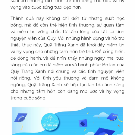
sưởi ấm những tâm hồn trẻ thơ đang mơ ước và hy
vọng vào cuộc sống tươi đẹp hơn.
Thành quả này không chỉ đến từ những suất học
bổng, mà đó còn thể hiện tình thương, sự quan tâm
và niềm tin vững chắc từ tấm lòng của tất cả tình
nguyện viên của Quỹ. Với những hành động và hỗ trợ
thiết thực này, Quỹ Trăng Xanh đã khơi dậy niềm tin
và hy vọng cho những tâm hồn trẻ thơ. Để cống hiến,
để đồng hành, và để nhìn thấy những ngày mai tươi
sáng của các em là niềm vui và hạnh phúc lớn lao của
Quỹ Trăng Xanh nói chung và các tình nguyện viên
nói riêng. Với tình yêu thương và đam mê không
ngừng, Quỹ Trăng Xanh sẽ tiếp tục lan tỏa ánh sáng
cho những tâm hồn còn đang mơ ước và hy vọng
trong cuộc sống.