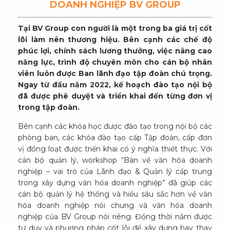
DOANH NGHIỆP BV GROUP
Tại BV Group con người là một trong ba giá trị cốt
lõi làm nên thương hiệu. Bên cạnh các chế độ
phúc lợi, chính sách lương thưởng, việc nâng cao
năng lực, trình độ chuyên môn cho cán bộ nhân
viên luôn được Ban lãnh đạo tập đoàn chú trọng.
Ngay từ đầu năm 2022, kế hoạch đào tạo nội bộ
đã được phê duyệt và triển khai đến từng đơn vị
trong tập đoàn.
Bên cạnh các khóa học được đào tạo trong nội bộ các
phòng ban, các khóa đào tạo cấp Tập đoàn, cấp đơn
vị đồng loạt được triển khai có ý nghĩa thiết thực. Với
cán bộ quản lý, workshop “Bàn về văn hóa doanh
nghiệp – vai trò của Lãnh đạo & Quản lý cấp trung
trong xây dựng văn hóa doanh nghiệp” đã giúp các
cán bộ quản lý hệ thống và hiểu sâu sắc hơn về văn
hóa doanh nghiệp nói chung và văn hóa doanh
nghiệp của BV Group nói riêng. Đồng thời nắm được
tư duy và phương pháp cốt lõi để xây dựng hay thay