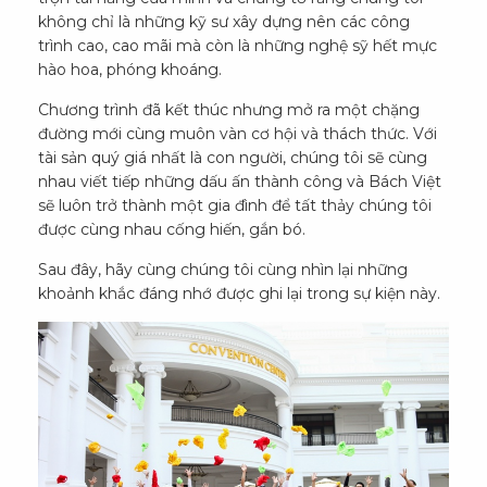
không chỉ là những kỹ sư xây dựng nên các công
trình cao, cao mãi mà còn là những nghệ sỹ hết mực
hào hoa, phóng khoáng.
Chương trình đã kết thúc nhưng mở ra một chặng
đường mới cùng muôn vàn cơ hội và thách thức. Với
tài sản quý giá nhất là con người, chúng tôi sẽ cùng
nhau viết tiếp những dấu ấn thành công và Bách Việt
sẽ luôn trở thành một gia đình để tất thảy chúng tôi
được cùng nhau cống hiến, gắn bó.
Sau đây, hãy cùng chúng tôi cùng nhìn lại những
khoảnh khắc đáng nhớ được ghi lại trong sự kiện này.