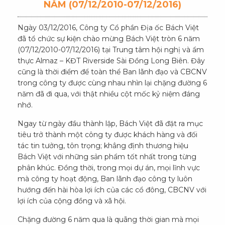
NĂM (07/12/2010-07/12/2016)
Ngày 03/12/2016, Công ty Cổ phần Địa ốc Bách Việt
đã tổ chức sự kiện chào mừng Bách Việt tròn 6 năm
(07/12/2010-07/12/2016) tại Trung tâm hội nghị và ẩm
thực Almaz – KĐT Riverside Sài Đồng Long Biên. Đây
cũng là thời điểm để toàn thể Ban lãnh đạo và CBCNV
trong công ty được cùng nhau nhìn lại chặng đường 6
năm đã đi qua, với thật nhiều cột mốc kỷ niệm đáng
nhớ.
Ngay từ ngày đầu thành lập, Bách Việt đã đặt ra mục
tiêu trở thành một công ty được khách hàng và đối
tác tin tưởng, tôn trọng; khẳng định thương hiệu
Bách Việt với những sản phẩm tốt nhất trong từng
phân khúc. Đồng thời, trong mọi dự án, mọi lĩnh vực
mà công ty hoạt động, Ban lãnh đạo công ty luôn
hướng đến hài hòa lợi ích của các cổ đông, CBCNV với
lợi ích của cộng đồng và xã hội.
Chặng đường 6 năm qua là quãng thời gian mà mọi