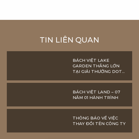
TIN LIÊN QUAN
BÁCH VIỆT LAKE
GARDEN THẮNG LỚN
TẠI GIẢI THƯỞNG DOT
PROPERTY AWARD
2018
BÁCH VIỆT LAND – 07
NĂM 01 HÀNH TRÌNH
THÔNG BÁO VỀ VIỆC
THAY ĐỔI TÊN CÔNG TY