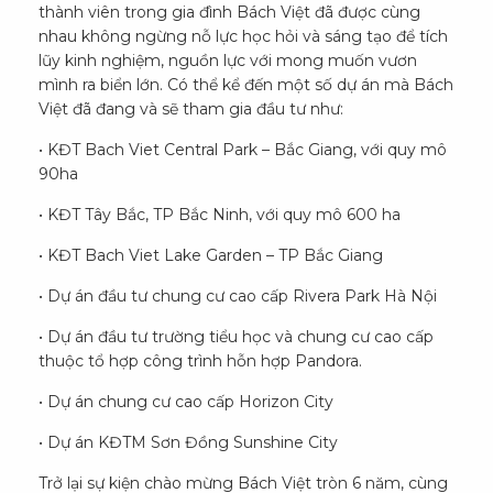
thành viên trong gia đình Bách Việt đã được cùng
nhau không ngừng nỗ lực học hỏi và sáng tạo để tích
lũy kinh nghiệm, nguồn lực với mong muốn vươn
mình ra biển lớn. Có thể kể đến một số dự án mà Bách
Việt đã đang và sẽ tham gia đầu tư như:
• KĐT Bach Viet Central Park – Bắc Giang, với quy mô
90ha
• KĐT Tây Bắc, TP Bắc Ninh, với quy mô 600 ha
• KĐT Bach Viet Lake Garden – TP Bắc Giang
• Dự án đầu tư chung cư cao cấp Rivera Park Hà Nội
• Dự án đầu tư trường tiểu học và chung cư cao cấp
thuộc tổ hợp công trình hỗn hợp Pandora.
• Dự án chung cư cao cấp Horizon City
• Dự án KĐTM Sơn Đồng Sunshine City
Trở lại sự kiện chào mừng Bách Việt tròn 6 năm, cùng