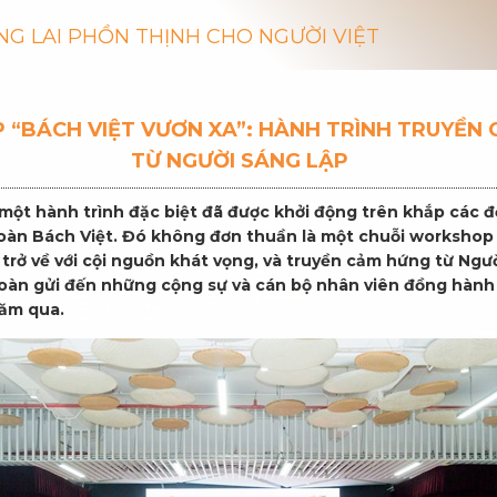
NG LAI PHỒN THỊNH CHO NGƯỜI VIỆT
“BÁCH VIỆT VƯƠN XA”: HÀNH TRÌNH TRUYỀN
TỪ NGƯỜI SÁNG LẬP
một hành trình đặc biệt đã được khởi động trên khắp các đ
oàn Bách Việt. Đó không đơn thuần là một chuỗi workshop 
trở về với cội nguồn khát vọng, và truyền cảm hứng từ Ngườ
oàn gửi đến những cộng sự và cán bộ nhân viên đồng hàn
năm qua.