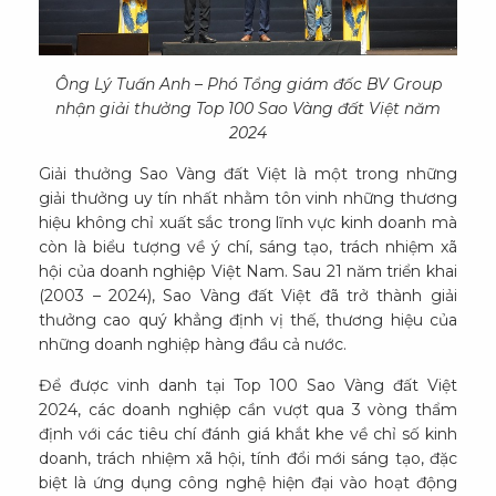
Ông Lý Tuấn Anh – Phó Tổng giám đốc BV Group
nhận giải thưởng Top 100 Sao Vàng đất Việt năm
2024
Giải thưởng Sao Vàng đất Việt là một trong những
giải thưởng uy tín nhất nhằm tôn vinh những thương
hiệu không chỉ xuất sắc trong lĩnh vực kinh doanh mà
còn là biểu tượng về ý chí, sáng tạo, trách nhiệm xã
hội của doanh nghiệp Việt Nam. Sau 21 năm triển khai
(2003 – 2024), Sao Vàng đất Việt đã trở thành giải
thưởng cao quý khẳng định vị thế, thương hiệu của
những doanh nghiệp hàng đầu cả nước.
Để được vinh danh tại Top 100 Sao Vàng đất Việt
2024, các doanh nghiệp cần vượt qua 3 vòng thẩm
định với các tiêu chí đánh giá khắt khe về chỉ số kinh
doanh, trách nhiệm xã hội, tính đổi mới sáng tạo, đặc
biệt là ứng dụng công nghệ hiện đại vào hoạt động