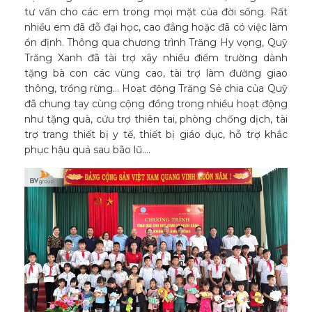
tư vấn cho các em trong mọi mặt của đời sống. Rất
nhiều em đã đỗ đại học, cao đẳng hoặc đã có việc làm
ổn định. Thông qua chương trình Trăng Hy vọng, Quỹ
Trăng Xanh đã tài trợ xây nhiều điểm trường dành
tặng bà con các vùng cao, tài trợ làm đường giao
thông, trồng rừng... Hoạt động Trăng Sẻ chia của Quỹ
đã chung tay cùng cộng đồng trong nhiều hoạt động
như tặng quà, cứu trợ thiên tai, phòng chống dịch, tài
trợ trang thiết bị y tế, thiết bị giáo dục, hỗ trợ khắc
phục hậu quả sau bão lũ….