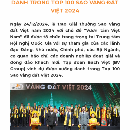
DANH TRONG TOP 100 SAO VÀNG ĐẤT
VIỆT 2024
Ngày 24/12/2024, lễ trao Giải thưởng Sao Vàng
đất Việt năm 2024 với chủ đề “Vươn tầm Việt
Nam” đã được tổ chức trang trọng tại Trung tâm
Hội nghị Quốc Gia với sự tham gia của các lãnh
đạo Đảng, Nhà nước, Chính phủ, các Bộ Ngành,
cơ quan báo chí, các doanh nghiệp đoạt giải và
đông đảo khách mời. Tập đoàn Bách Việt (BV
Group) vinh dự được xướng danh trong Top 100
Sao Vàng đất Việt 2024.