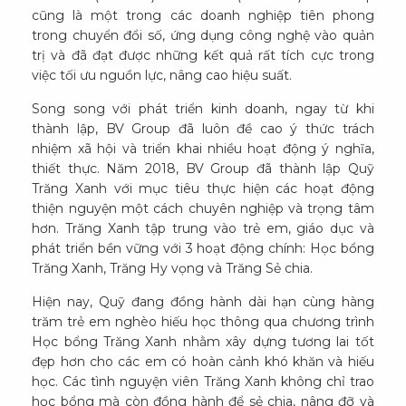
cũng là một trong các doanh nghiệp tiên phong
trong chuyển đổi số, ứng dụng công nghệ vào quản
trị và đã đạt được những kết quả rất tích cực trong
việc tối ưu nguồn lực, nâng cao hiệu suất.
Song song với phát triển kinh doanh, ngay từ khi
thành lập, BV Group đã luôn đề cao ý thức trách
nhiệm xã hội và triển khai nhiều hoạt động ý nghĩa,
thiết thực. Năm 2018, BV Group đã thành lập Quỹ
Trăng Xanh với mục tiêu thực hiện các hoạt động
thiện nguyện một cách chuyên nghiệp và trọng tâm
hơn. Trăng Xanh tập trung vào trẻ em, giáo dục và
phát triển bền vững với 3 hoạt động chính: Học bổng
Trăng Xanh, Trăng Hy vọng và Trăng Sẻ chia.
Hiện nay, Quỹ đang đồng hành dài hạn cùng hàng
trăm trẻ em nghèo hiếu học thông qua chương trình
Học bổng Trăng Xanh nhằm xây dựng tương lai tốt
đẹp hơn cho các em có hoàn cảnh khó khăn và hiếu
học. Các tình nguyện viên Trăng Xanh không chỉ trao
học bổng mà còn đồng hành để sẻ chia, nâng đỡ và