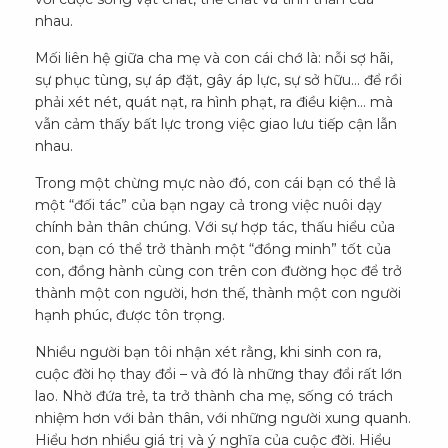
nhau.
Mối liên hệ giữa cha mẹ và con cái chớ là: nỗi sợ hãi,
sự phục tùng, sự áp đặt, gây áp lực, sự sở hữu… để rồi
phải xét nét, quát nạt, ra hình phạt, ra điều kiện… mà
vẫn cảm thấy bất lực trong việc giao lưu tiếp cận lẫn
nhau.
Trong một chừng mực nào đó, con cái bạn có thể là
một “đối tác” của bạn ngay cả trong việc nuôi dạy
chính bản thân chúng. Với sự hợp tác, thấu hiểu của
con, bạn có thể trở thành một “đồng minh” tốt của
con, đồng hành cùng con trên con đường học để trở
thành một con người, hơn thế, thành một con người
hạnh phúc, được tôn trọng.
Nhiều người bạn tôi nhận xét rằng, khi sinh con ra,
cuộc đời họ thay đổi – và đó là những thay đổi rất lớn
lao. Nhờ đứa trẻ, ta trở thành cha mẹ, sống có trách
nhiệm hơn với bản thân, với những người xung quanh.
Hiểu hơn nhiều giá trị và ý nghĩa của cuộc đời. Hiểu