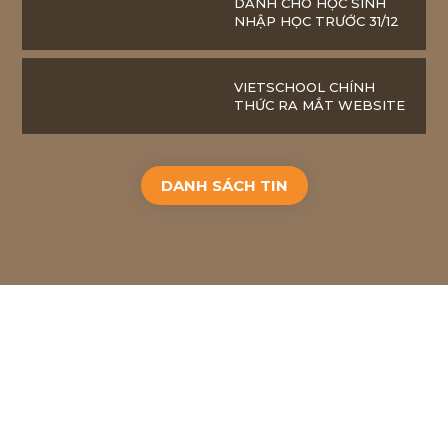
DÀNH CHO HỌC SINH
NHẬP HỌC TRƯỚC 31/12
VIETSCHOOL CHÍNH
THỨC RA MẮT WEBSITE
DANH SÁCH TIN