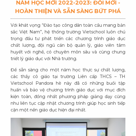
NĂM HỌC MỚI 2022-2023: ĐỔI MỚI -
HOÀN THIỆN VÀ SẴN SÀNG BỨT PHÁ
Với khát vọng “Đào tạo công dân toàn cầu mang bản
sắc Việt Nam”, hệ thống trường Vietschool luôn chú
trọng đầu tư phát triển các chương trình giáo dục
chất lượng, đội ngũ cán bộ quản lý, giáo viên tâm
huyết với nghề, có chuyên môn sâu và cùng chung
triết lý giáo dục với Nhà trường.
Để sẵn sàng cho một năm học thực sự chất lượng,
các thầy cô giáo tại trường Liên cấp THCS – TH
Vietschool Pandora hè này đã có những buổi tập
huấn và bảo vệ chương trình giáo dục với mục đích
kiện toàn, đồng nhất phương pháp giảng dạy cũng
như liên tục cập nhật chương trình giúp học sinh tiếp
cận một nền giáo dục hiện đại nhất.