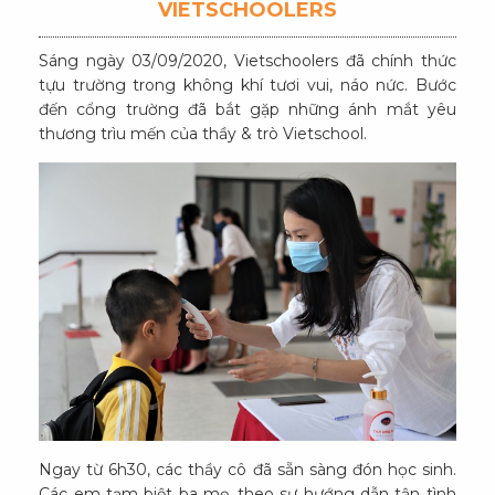
VIETSCHOOLERS
Sáng ngày 03/09/2020, Vietschoolers đã chính thức
tựu trường trong không khí tươi vui, náo nức. Bước
đến cổng trường đã bắt gặp những ánh mắt yêu
thương trìu mến của thầy & trò Vietschool.
Ngay từ 6h30, các thầy cô đã sẵn sàng đón học sinh.
Các em tạm biệt ba mẹ, theo sự hướng dẫn tận tình