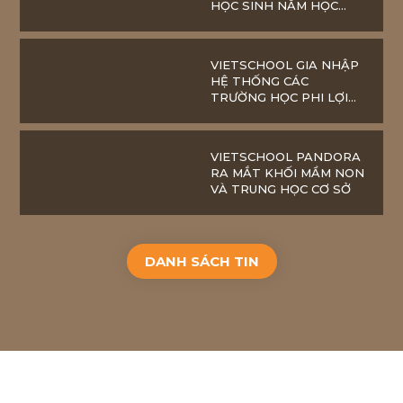
HỌC SINH NĂM HỌC
2020-2021
VIETSCHOOL GIA NHẬP
HỆ THỐNG CÁC
TRƯỜNG HỌC PHI LỢI
NHUẬN
VIETSCHOOL PANDORA
RA MẮT KHỐI MẦM NON
VÀ TRUNG HỌC CƠ SỞ
DANH SÁCH TIN