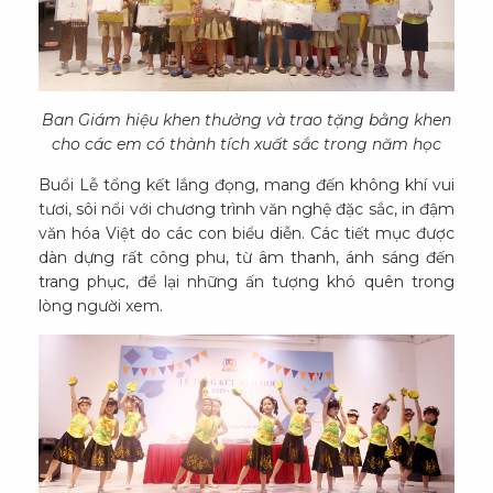
Ban Giám hiệu khen thưởng và trao tặng bằng khen
cho các em có thành tích xuất sắc trong năm học
Buổi Lễ tổng kết lắng đọng, mang đến không khí vui
tươi, sôi nổi với chương trình văn nghệ đặc sắc, in đậm
văn hóa Việt do các con biểu diễn. Các tiết mục được
dàn dựng rất công phu, từ âm thanh, ánh sáng đến
trang phục, để lại những ấn tượng khó quên trong
lòng người xem.