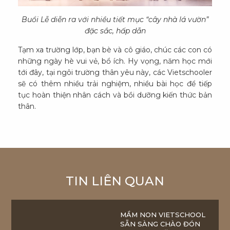
Buổi Lễ diễn ra với nhiều tiết mục “cây nhà lá vườn”
đặc sắc, hấp dẫn
Tạm xa trường lớp, bạn bè và cô giáo, chúc các con có
những ngày hè vui vẻ, bổ ích. Hy vọng, năm học mới
tới đây, tại ngôi trường thân yêu này, các Vietschooler
sẽ có thêm nhiều trải nghiệm, nhiều bài học để tiếp
tục hoàn thiện nhân cách và bồi dưỡng kiến thức bản
thân.
TIN LIÊN QUAN
MẦM NON VIETSCHOOL
SẴN SÀNG CHÀO ĐÓN