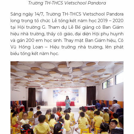
Trường TH-THCS Vietschool Pandora
Sáng ngày 14/7, Trường TH-THCS Vietschool Pandora
long trọng tổ chức Lễ tổng kết năm học 2019 – 2020
tại Hội trường G. Tham dự Lễ Bế giảng có Ban Giám
hiệu nhà trường, thầy cô giáo, đại diện Hội phụ huynh
và gần 200 em học sinh. Thay mặt Ban Giám hiệu, Cô
Vũ Hồng Loan – Hiệu trưởng nhà trường, lên phát
biểu tổng kết năm học.