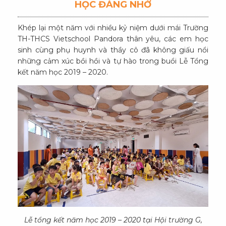
HỌC ĐÁNG NHỚ
Khép lại một năm với nhiều kỷ niệm dưới mái Trường
TH-THCS Vietschool Pandora thân yêu, các em học
sinh cùng phụ huynh và thầy cô đã không giấu nổi
những cảm xúc bồi hồi và tự hào trong buổi Lễ Tổng
kết năm học 2019 – 2020.
Lễ tổng kết năm học 2019 – 2020 tại Hội trường G,