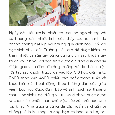
Ngày đầu tiên trở lại, nhiều em còn bỡ ngỡ nhưng với
sự hướng dẫn nhiệt tình của thầy cô, học sinh đã
nhanh chóng bắt kịp với những quy định mới. Đối với
học sinh đi xe của Trường, các em đã được kiểm tra
thân nhiệt và rửa tay bằng dung dịch sát khuẩn tay
trước khi lên xe. Với học sinh được gia đình đưa đón sẽ
được giáo viên đón từ cổng trường và đo thân nhiệt,
rửa tay sát khuẩn trước khi vào lớp. Giờ học diễn ra từ
8h00 sáng đến 4h00 chiều các ngày trong tuần và
thực hiện các hoạt động theo hướng dẫn của giáo
viên. Lớp học được đảm bảo vệ sinh sạch sẽ, thoáng
mát. Học sinh ngồi đúng vị trí quy định và được được
ra chơi luân phiên, hạn chế việc tiếp xúc với học sinh
lớp khác. Nhà trường cũng đã tập huấn và chuẩn bị
phòng cách ly trong trường hợp có học sinh ho, sốt