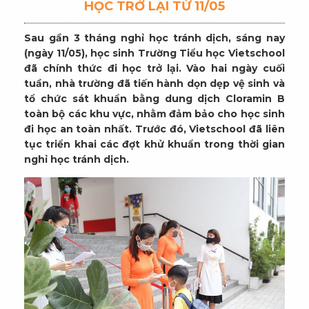
HỌC TRỞ LẠI TỪ 11/05
Sau gần 3 tháng nghỉ học tránh dịch, sáng nay
(ngày 11/05), học sinh Trường Tiểu học Vietschool
đã chính thức đi học trở lại. Vào hai ngày cuối
tuần, nhà trường đã tiến hành dọn dẹp vệ sinh và
tổ chức sát khuẩn bằng dung dịch Cloramin B
toàn bộ các khu vực, nhằm đảm bảo cho học sinh
đi học an toàn nhất. Trước đó, Vietschool đã liên
tục triển khai các đợt khử khuẩn trong thời gian
nghỉ học tránh dịch.