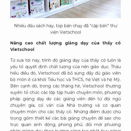
Nhiều đầu sách hay, top bán chạy đã “cập bến” thư
viện Vietschool
Nâng cao chất lượng giảng dạy của thầy cô
Vietschool
Từ xưa tới nay, trình độ giảng dạy của thầy cô luôn là
yếu tố quyết định chất lượng của nền giáo dục. Thấu
hiểu điều đó, Vietschool đã bổ sung đầy đủ giáo viên
bộ môn ở cả khối Tiểu học và THCS, hệ Việt và hệ Mỹ.
Bên cạnh đó, trong các tháng hè, Vietschool thường
xuyên tổ chức các lớp tập huấn chuyên môn, phương
pháp giảng dạy do các giảng viên đến từ đội ngũ
chuyên gia, cố vấn của Nhà trường và cơ quan
chuyên môn cho các thầy cô. Những điểm được chú
trọng gồm thiết kế các bài giảng chuyên đề sao cho
trực quan sinh động, phong phú; đổi mới phương