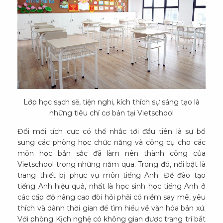
Lớp học sạch sẽ, tiện nghi, kích thích sự sáng tạo là
những tiêu chí cơ bản tại Vietschool
Đổi mới tích cực có thể nhắc tới đầu tiên là sự bổ
sung các phòng học chức năng và công cụ cho các
môn học bản sắc đã làm nên thành công của
Vietschool trong những năm qua. Trong đó, nổi bật là
trang thiết bị phục vụ môn tiếng Anh. Để đào tạo
tiếng Anh hiệu quả, nhất là học sinh học tiếng Anh ở
các cấp độ nâng cao đòi hỏi phải có niềm say mê, yêu
thích và dành thời gian để tìm hiểu về văn hóa bản xứ.
Với phòng Kịch nghệ có không gian được trang trí bắt