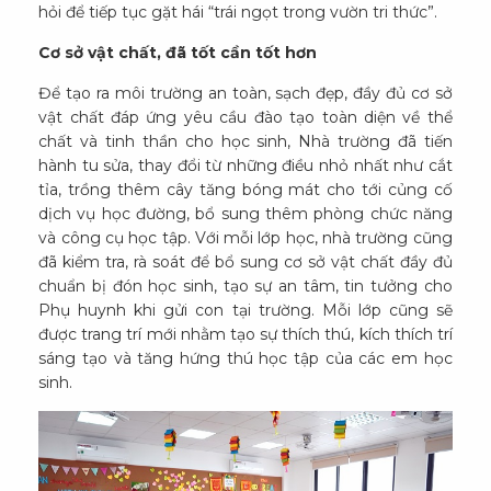
hỏi để tiếp tục gặt hái “trái ngọt trong vườn tri thức”.
Cơ sở vật chất, đã tốt cần tốt hơn
Để tạo ra môi trường an toàn, sạch đẹp, đầy đủ cơ sở
vật chất đáp ứng yêu cầu đào tạo toàn diện về thể
chất và tinh thần cho học sinh, Nhà trường đã tiến
hành tu sửa, thay đổi từ những điều nhỏ nhất như cắt
tỉa, trồng thêm cây tăng bóng mát cho tới củng cố
dịch vụ học đường, bổ sung thêm phòng chức năng
và công cụ học tập. Với mỗi lớp học, nhà trường cũng
đã kiểm tra, rà soát để bổ sung cơ sở vật chất đầy đủ
chuẩn bị đón học sinh, tạo sự an tâm, tin tưởng cho
Phụ huynh khi gửi con tại trường. Mỗi lớp cũng sẽ
được trang trí mới nhằm tạo sự thích thú, kích thích trí
sáng tạo và tăng hứng thú học tập của các em học
sinh.