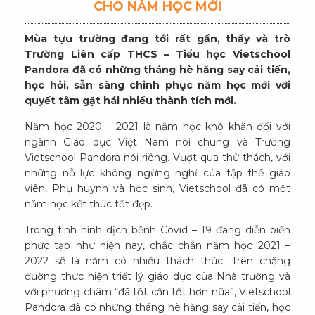
CHO NĂM HỌC MỚI
Mùa tựu trường đang tới rất gần, thầy và trò
Trường Liên cấp THCS – Tiểu học Vietschool
Pandora đã có những tháng hè hăng say cải tiến,
học hỏi, sẵn sàng chinh phục năm học mới với
quyết tâm gặt hái nhiều thành tích mới.
Năm học 2020 – 2021 là năm học khó khăn đối với
ngành Giáo dục Việt Nam nói chung và Trường
Vietschool Pandora nói riêng. Vượt qua thử thách, với
những nỗ lực không ngừng nghỉ của tập thể giáo
viên, Phụ huynh và học sinh, Vietschool đã có một
năm học kết thúc tốt đẹp.
Trong tình hình dịch bệnh Covid – 19 đang diễn biến
phức tạp như hiện nay, chắc chắn năm học 2021 –
2022 sẽ là năm có nhiều thách thức. Trên chặng
đường thực hiện triết lý giáo dục của Nhà trường và
với phương châm “đã tốt cần tốt hơn nữa”, Vietschool
Pandora đã có những tháng hè hăng say cải tiến, học