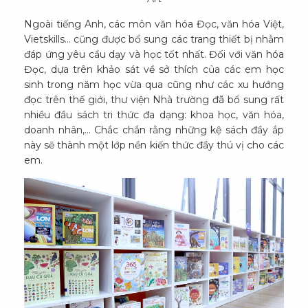
Ngoài tiếng Anh, các môn văn hóa Đọc, văn hóa Việt,
Vietskills… cũng được bổ sung các trang thiết bị nhằm
đáp ứng yêu cầu dạy và học tốt nhất. Đối với văn hóa
Đọc, dựa trên khảo sát về sở thích của các em học
sinh trong năm học vừa qua cũng như các xu hướng
đọc trên thế giới, thư viện Nhà trường đã bổ sung rất
nhiều đầu sách tri thức đa dạng: khoa học, văn hóa,
doanh nhân,... Chắc chắn rằng những kệ sách đầy ắp
này sẽ thành một lớp nền kiến thức đầy thú vị cho các
em.