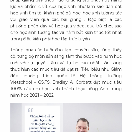
pháp giảng dạy theo hướng sáng tạo phát huy năng
lực và phẩm chất của học sinh như làm sao dẫn dắt
học sinh tìm tòi khám phá bài học, học sinh tương tác
với giáo viên qua các bài giảng.... Đặc biệt là các
phương pháp dạy và học qua video, qua trò chơi, sao
cho học sinh tương tác và nắm bắt kiến thức tốt nhất
trong điều kiện phải học tập trực tuyến.
Thông qua các buổi đào tạo chuyên sâu, từng thầy
cô, từng bộ môn sẵn sàng tâm thế bước vào năm học
mới với sự quyết tâm và tự tin cao nhất, sẵn sàng
thực hiện các mục tiêu đã đặt ra. Tiêu biểu như Giám
đốc chương trình quốc tế Hệ thống Trường
Vietschool – GS.TS. Bradley A. Corbett đặt mục tiêu
100% các em học sinh thành thạo tiếng Anh trong
năm học 2021 – 2022.