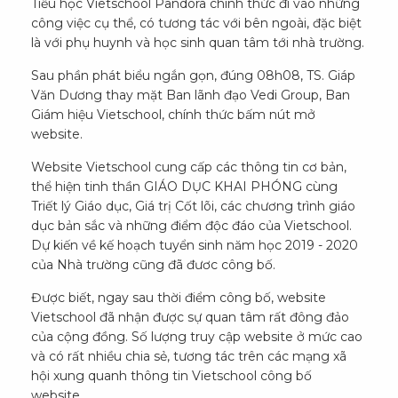
Tiểu học Vietschool Pandora chính thức đi vào những
công việc cụ thể, có tương tác với bên ngoài, đặc biệt
là với phụ huynh và học sinh quan tâm tới nhà trường.
Sau phần phát biểu ngắn gọn, đúng 08h08, TS. Giáp
Văn Dương thay mặt Ban lãnh đạo Vedi Group, Ban
Giám hiệu Vietschool, chính thức bấm nút mở
website.
Website Vietschool cung cấp các thông tin cơ bản,
thể hiện tinh thần GIÁO DỤC KHAI PHÓNG cùng
Triết lý Giáo dục, Giá trị Cốt lõi, các chương trình giáo
dục bản sắc và những điểm độc đáo của Vietschool.
Dự kiến về kế hoạch tuyển sinh năm học 2019 - 2020
của Nhà trường cũng đã đươc công bố.
Được biết, ngay sau thời điểm công bố, website
Vietschool đã nhận được sự quan tâm rất đông đảo
của cộng đồng. Số lượng truy cập website ở mức cao
và có rất nhiều chia sẻ, tương tác trên các mạng xã
hội xung quanh thông tin Vietschool công bố
website.