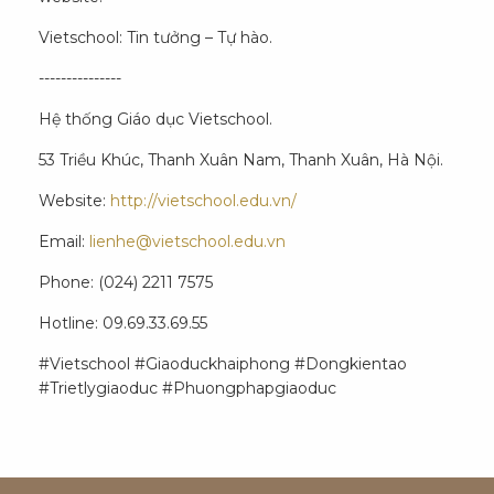
Vietschool: Tin tưởng – Tự hào.
---------------
Hệ thống Giáo dục Vietschool.
53 Triều Khúc, Thanh Xuân Nam, Thanh Xuân, Hà Nội.
Website:
http://vietschool.edu.vn/
Email:
lienhe@vietschool.edu.vn
Phone: (024) 2211 7575
Hotline: 09.69.33.69.55
#Vietschool #Giaoduckhaiphong #Dongkientao
#Trietlygiaoduc #Phuongphapgiaoduc