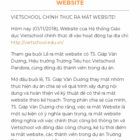
WEBSITE
VIETSCHOOL CHÍNH THỨC RA MẮT WEBSITE!
Hôm nay (01/11/2018), Website của Hệ thống Giáo
dục Vietschool chính thức đi vào hoạt động tại địa chỉ:
http://vietschool.edu.vn/
Tham gia buổi Lễ ra mắt website có TS. Giáp Văn
Dương, Hiệu trưởng Trường Tiểu học Vietschool
Pandora, cùng đông đủ thành viên trong dự án.
Mở đầu buổi lễ, TS. Giáp Văn Dương thay mặt nhóm
thực hiện dự án chia sẻ về quá trình xây dựng nội
dung và hoàn thiện về kỹ thuật để có thể ra mắt
website theo kế hoạch. Trong phần chia sẻ của mình,
TS. Giáp Văn Dương cho rẳng, việc ra mắt Website là
một sự kiện có ý nghĩa quan trọng, ra mắt website
đồng nghĩa với việc chính thức công bố thông tin về
Vietschool với đông đảo công chúng, kể từ thời điểm
ra mắt website, các thành viên trong dự án Trường