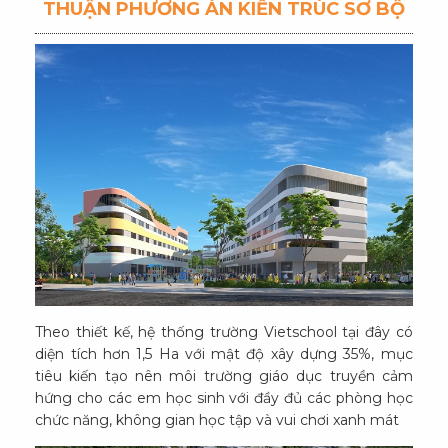
THUẬN PHƯƠNG ÁN KIẾN TRÚC SƠ BỘ
Theo thiết kế, hệ thống trường Vietschool tại đây có
diện tích hơn 1,5 Ha với mật độ xây dựng 35%, mục
tiêu kiến tạo nên môi trường giáo dục truyền cảm
hứng cho các em học sinh với đầy đủ các phòng học
chức năng, không gian học tập và vui chơi xanh mát