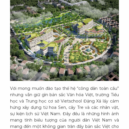
Với mong muốn đào tạo thế hệ “công dân toàn cầu”
nhưng vẫn giữ gìn bản sắc Văn hóa Việt, trường Tiểu
học và Trung học cơ sở Vietschool Đặng Xá lấy cảm
hứng xây dựng từ hoa Sen, cây Tre và các nhân vật,
sự kiện lịch sử Việt Nam. Đây đều là những hình ảnh
mang tính biểu tượng của người dân Việt Nam và
mang đến một không gian tràn đầy bản sắc Việt cho