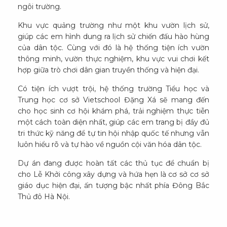
ngôi trường.
Khu vực quảng trường như một khu vườn lịch sử,
giúp các em hình dung ra lịch sử chiến đấu hào hùng
của dân tộc. Cùng với đó là hệ thống tiện ích vườn
thông minh, vườn thực nghiệm, khu vực vui chơi kết
hợp giữa trò chơi dân gian truyền thống và hiện đại.
Có tiện ích vượt trội, hệ thống trường Tiểu học và
Trung học cơ sở Vietschool Đặng Xá sẽ mang đến
cho học sinh cơ hội khám phá, trải nghiệm thực tiễn
một cách toàn diện nhất, giúp các em trang bị đầy đủ
tri thức kỹ năng để tự tin hội nhập quốc tế nhưng vẫn
luôn hiểu rõ và tự hào về nguồn cội văn hóa dân tộc.
Dự án đang được hoàn tất các thủ tục để chuẩn bị
cho Lễ Khởi công xây dựng và hứa hẹn là cơ sở cơ sở
giáo dục hiện đại, ấn tượng bậc nhất phía Đông Bắc
Thủ đô Hà Nội.